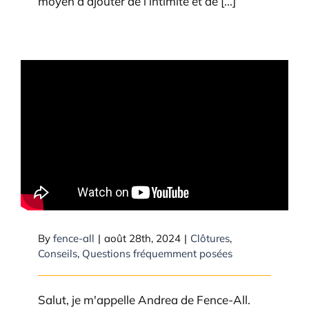
moyen d’ajouter de l’intimité et de [...]
By
fence-all
|
août 28th, 2024
|
Clôtures
,
Conseils
,
Questions fréquemment posées
Salut, je m'appelle Andrea de Fence-All.