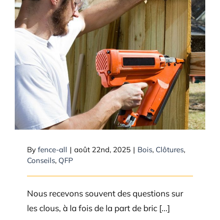
Questions sur les ongles
By
fence-all
|
août 22nd, 2025
|
Bois
,
Clôtures
,
Conseils
,
QFP
Nous recevons souvent des questions sur
les clous, à la fois de la part de bric [...]