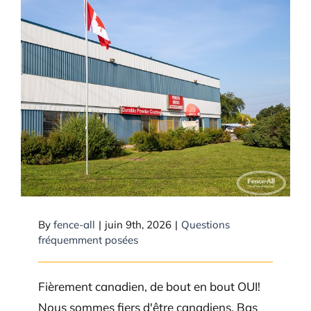
Fence-All est-elle une entreprise
canadienne ?
By
fence-all
|
juin 9th, 2026
|
Questions
fréquemment posées
Fièrement canadien, de bout en bout OUI!
Nous sommes fiers d'être canadiens. Bas