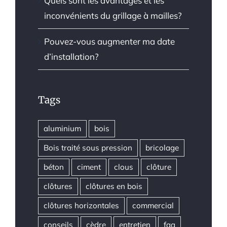
Quels sont les avantages et les
inconvénients du grillage à mailles?
Pouvez-vous augmenter ma date
d’installation?
Tags
aluminium
bois
Bois traité sous pression
bricolage
béton
ciment
clous
clôture
clôtures
clôtures en bois
clôtures horizontales
commercial
conseils
cèdre
entretien
faq