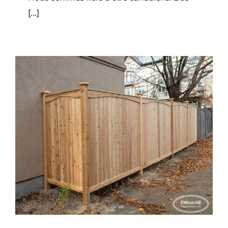
[...]
Quelle est la différence entre le
cèdre et le sapin de Douglas ?