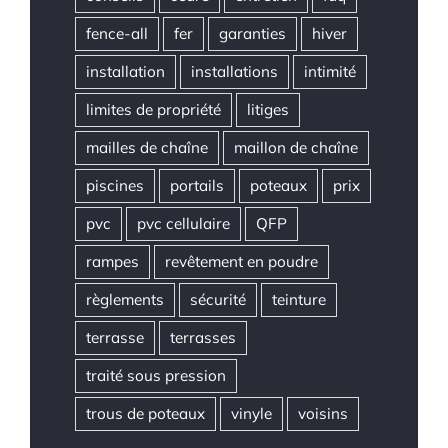
fence-all
fer
garanties
hiver
installation
installations
intimité
limites de propriété
litiges
mailles de chaîne
maillon de chaîne
piscines
portails
poteaux
prix
pvc
pvc cellulaire
QFP
rampes
revêtement en poudre
règlements
sécurité
teinture
terrasse
terrasses
traité sous pression
trous de poteaux
vinyle
voisins