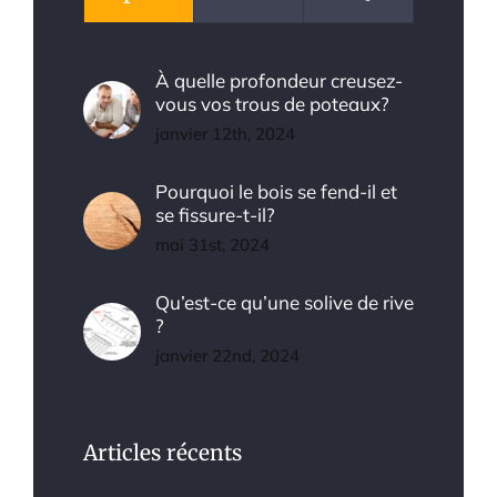
À quelle profondeur creusez-
vous vos trous de poteaux?
janvier 12th, 2024
Pourquoi le bois se fend-il et
se fissure-t-il?
mai 31st, 2024
Qu’est-ce qu’une solive de rive
?
janvier 22nd, 2024
Articles récents