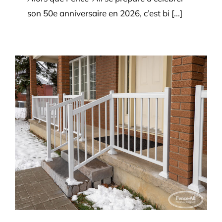
son 50e anniversaire en 2026, c’est bi [...]
Quelle est la meilleure rampe
pour une terrasse avant ou un
porche salé?