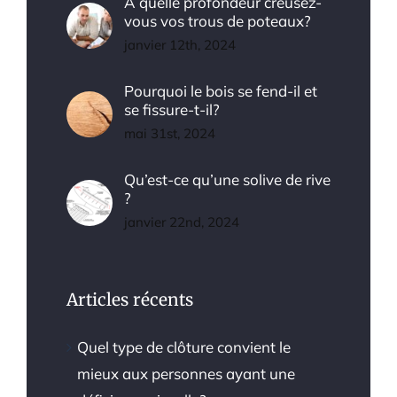
À quelle profondeur creusez-
vous vos trous de poteaux?
janvier 12th, 2024
Pourquoi le bois se fend-il et
se fissure-t-il?
mai 31st, 2024
Qu’est-ce qu’une solive de rive
?
janvier 22nd, 2024
Articles récents
Quel type de clôture convient le
mieux aux personnes ayant une