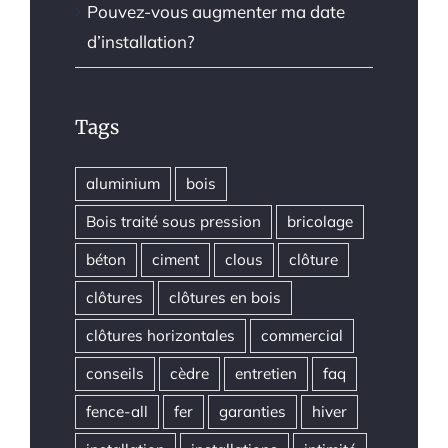
Pouvez-vous augmenter ma date
d’installation?
Tags
aluminium
bois
Bois traité sous pression
bricolage
béton
ciment
clous
clôture
clôtures
clôtures en bois
clôtures horizontales
commercial
conseils
cèdre
entretien
faq
fence-all
fer
garanties
hiver