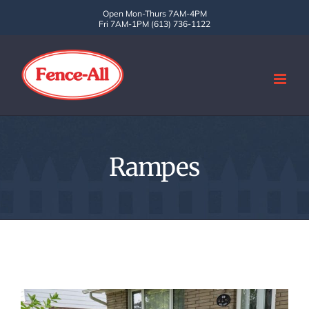
Skip
Open Mon-Thurs 7AM-4PM
Fri 7AM-1PM (613) 736-1122
to
content
Rampes