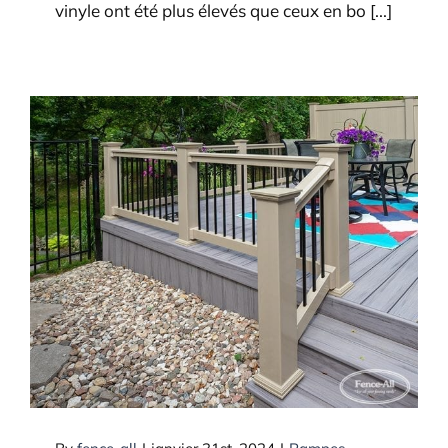
vinyle ont été plus élevés que ceux en bo [...]
Quel nom donnez-vous à la
clôture autour d’une terrasse?