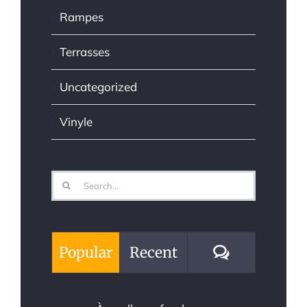
Rampes
Terrasses
Uncategorized
Vinyle
Search
for:
Comments
Popular
Recent