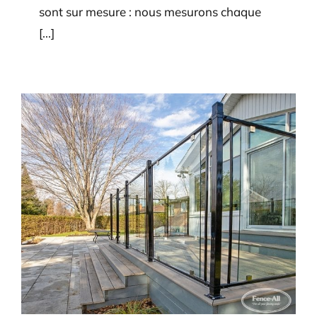
sont sur mesure : nous mesurons chaque
[...]
Quels types de garde-corps
transportez-vous pour les
terrasses?