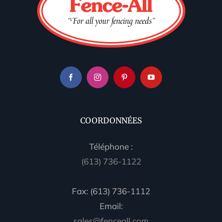
COORDONNÉES
Téléphone :
(613) 736-1122
Fax: (613) 736-1112
Email:
sales@fenceall.com