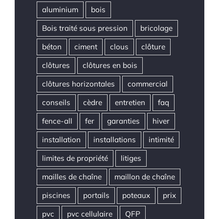
aluminium
bois
Bois traité sous pression
bricolage
béton
ciment
clous
clôture
clôtures
clôtures en bois
clôtures horizontales
commercial
conseils
cèdre
entretien
faq
fence-all
fer
garanties
hiver
installation
installations
intimité
limites de propriété
litiges
mailles de chaîne
maillon de chaîne
piscines
portails
poteaux
prix
pvc
pvc cellulaire
QFP