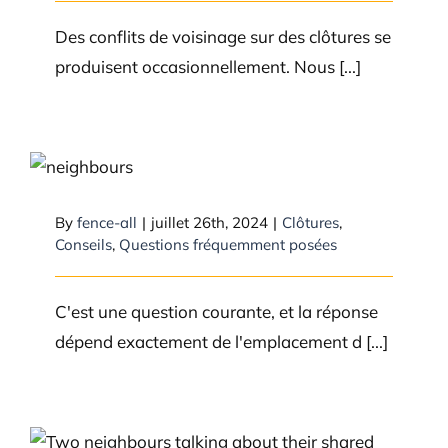
Des conflits de voisinage sur des clôtures se
produisent occasionnellement. Nous [...]
Mon voisin peut-il m’empêcher
de poser une clôture ?
By
fence-all
|
juillet 26th, 2024
|
Clôtures
,
Conseils
,
Questions fréquemment posées
C'est une question courante, et la réponse
dépend exactement de l'emplacement d [...]