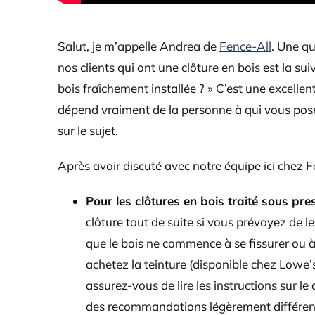
Salut, je m’appelle Andrea de
Fence-All
. Une q
nos clients qui ont une clôture en bois est la su
bois fraîchement installée ? » C’est une excellen
dépend vraiment de la personne à qui vous pos
sur le sujet.
Après avoir discuté avec notre équipe ici chez Fe
Pour les clôtures en bois traité sous pres
clôture tout de suite si vous prévoyez de le 
que le bois ne commence à se fissurer ou 
achetez la teinture (disponible chez Lowe’
assurez-vous de lire les instructions sur l
des recommandations légèrement différente