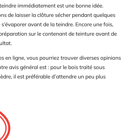
le teindre immédiatement est une bonne idée.
s de laisser la clôture sécher pendant quelques
s’évaporer avant de la teindre. Encore une fois,
 préparation sur le contenant de teinture avant de
ltat.
es en ligne, vous pourriez trouver diverses opinions
e avis général est : pour le bois traité sous
èdre, il est préférable d’attendre un peu plus