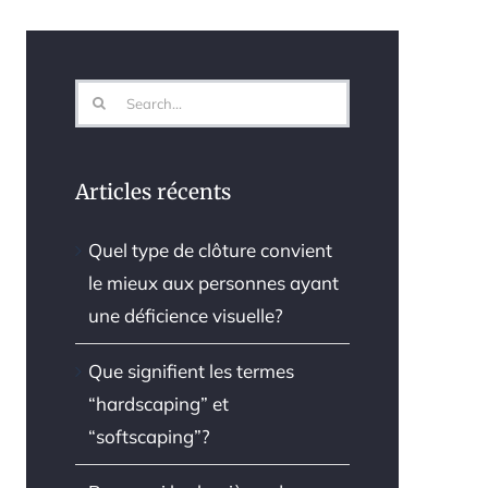
Search
for:
Articles récents
Quel type de clôture convient
le mieux aux personnes ayant
une déficience visuelle?
Que signifient les termes
“hardscaping” et
“softscaping”?