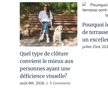
Pourquoi l
de terrasse
un excelle
juillet 23rd, 20
Quel type de clôture
convient le mieux aux
personnes ayant une
déficience visuelle?
août 6th, 2026
|
0 Comments