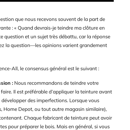
uestion que nous recevons souvent de la part de
ivante : « Quand devrais-je teindre ma clôture en
te question et un sujet très débattu, car la réponse
ez la question—les opinions varient grandement
nce-All, le consensus général est le suivant :
sion :
Nous recommandons de teindre votre
faire. Il est préférable d’appliquer la teinture avant
à développer des imperfections. Lorsque vous
s, Home Depot, ou tout autre magasin similaire),
e contenant. Chaque fabricant de teinture peut avoir
s pour préparer le bois. Mais en général, si vous