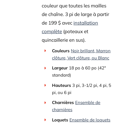
couleur que toutes les mailles
de chaîne. 3 pi de large à partir
de 199 ​​$ avec
installation
complète
(poteaux et
quincaillerie en sus).
Couleurs
Noir brillant, Marron
clôture, Vert clôture, ou Blanc
Largeur
18 po
à
60 po (42"
standard)
Hauteurs
3 pi, 3-1/2 pi, 4 pi, 5
pi, ou 6 pi
Charnières
Ensemble de
charnières
Loquets
Ensemble de loquets