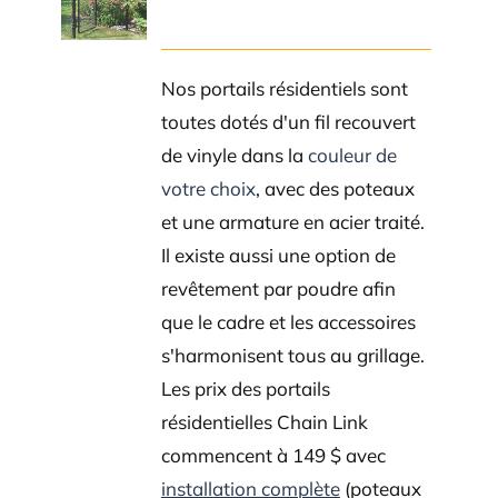
DETAILS
Nos portails résidentiels sont
toutes dotés d'un fil recouvert
de vinyle dans la
couleur de
votre choix
, avec des poteaux
et une armature en acier traité.
Il existe aussi une option de
revêtement par poudre afin
que le cadre et les accessoires
s'harmonisent tous au grillage.
Les prix des portails
résidentielles Chain Link
commencent à 149 $ avec
installation complète
(poteaux