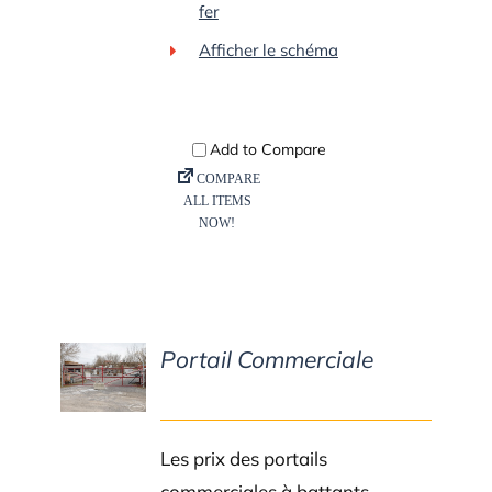
fer
Afficher le schéma
Portail Commerciale
DETAILS
Les prix des portails
commerciales à battants