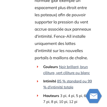
normale (par exemple un
espacement plus étroit entre
les poteaux) afin de pouvoir
supporter la pression du vent
accrue associée aux panneaux
d'intimité. Fence-All installe
uniquement des lattes
d'intimité sur les nouvelles
portails à maillons de chaîne.
Couleurs
Noir brillant, brun
clôture, vert clôture ou blanc
Intimité
85 % standard ou 99
% d'intimité totale
Hauteurs
3 pi, 4 pi, 5 pi, 6 pi,
7 pi, 8 pi, 10 pi, 12 pi