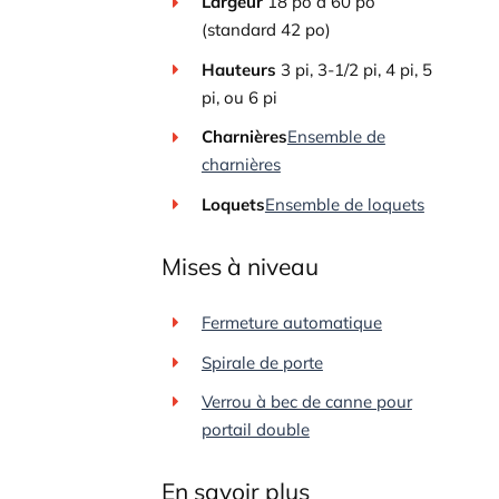
Largeur
18 po à 60 po
(standard 42 po)
Hauteurs
3 pi, 3-1/2 pi, 4 pi, 5
pi, ou 6 pi
Charnières
Ensemble de
charnières
Loquets
Ensemble de loquets
Mises à niveau
Fermeture automatique
Spirale de porte
Verrou à bec de canne pour
portail double
En savoir plus