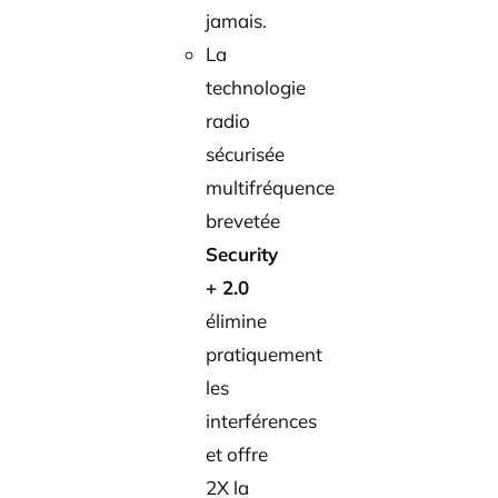
jamais.
La
technologie
radio
sécurisée
multifréquence
brevetée
Security
+ 2.0
élimine
pratiquement
les
interférences
et offre
2X la