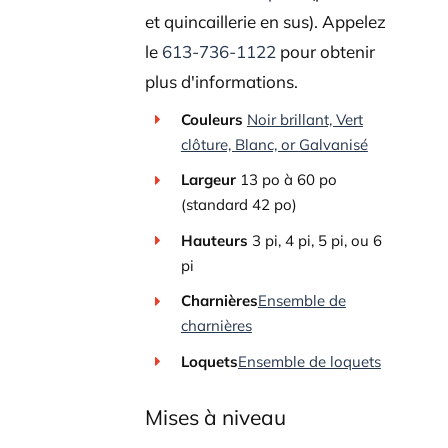
et quincaillerie en sus). Appelez
le
613-736-1122
pour obtenir
plus d'informations.
Couleurs
Noir brillant, Vert
clôture, Blanc, or
Galvanisé
Largeur
13 po
à
60 po
(standard 42 po)
Hauteurs
3 pi, 4 pi, 5 pi, ou 6
pi
Charnières
Ensemble de
charnières
Loquets
Ensemble de loquets
Mises à niveau