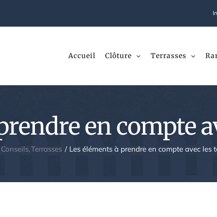
I
Accueil
Clôture
Terrasses
Ra
prendre en compte av
Conseils
Terrasses
Les éléments à prendre en compte avec les t