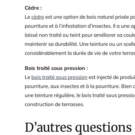
Cèdre :
Le
cèdre
est une option de bois naturel prisée po
pourriture et à l’infestation d’insectes. Il a une
laissé non traité ou teint pour améliorer sa coul
maintenir sa durabilité. Une teinture ou un sce
considérablement la durée de vie de votre terra
Bois traité sous pression :
Le
bois traité sous pression
est injecté de produ
pourriture, aux insectes et à la pourriture. Bien
une teinture régulière, le bois traité sous press
construction de terrasses.
D’autres questions 