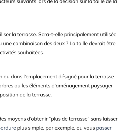
teurs suivants lors de la décision sur la taille de la
iser la terrasse. Sera-t-elle principalement utilisée
 une combinaison des deux ? La taille devrait être
ctivités souhaitées.
din ou dans l’emplacement désigné pour la terrasse.
es arbres ou les éléments d’aménagement paysager
position de la terrasse.
 des moyens d’obtenir “plus de terrasse” sans laisser
bordure
plus simple, par exemple, ou vous
passer