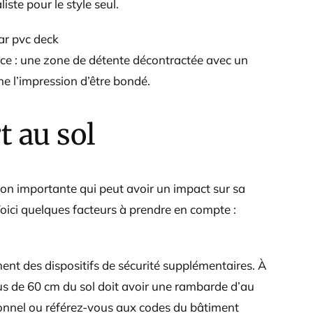
ste pour le style seul.
ce : une zone de détente décontractée avec un
ne l’impression d’être bondé.
t au sol
ion importante qui peut avoir un impact sur sa
. Voici quelques facteurs à prendre en compte :
ent des dispositifs de sécurité supplémentaires. À
us de 60 cm du sol doit avoir une rambarde d’au
onnel ou référez-vous aux codes du bâtiment