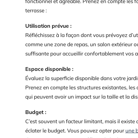
fonctionnel et agréable. Prenez en compte les fac
terrasse :
Utilisation prévue :
Réfléchissez à la façon dont vous prévoyez d’util
comme une zone de repas, un salon extérieur ou
suffisante pour accueillir confortablement vos a
Espace disponible :
Évaluez la superficie disponible dans votre jar
Prenez en compte les structures existantes, l
qui peuvent avoir un impact sur la taille et la dis
Budget :
C’est souvent un facteur limitant, mais il existe
éclater le budget. Vous pouvez opter pour
une 