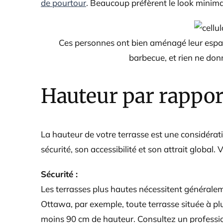
de pourtour
. Beaucoup préfèrent le look minimali
Ces personnes ont bien aménagé leur espa
barbecue, et rien ne don
Hauteur par rappor
La hauteur de votre terrasse est une considérat
sécurité, son accessibilité et son attrait global
Sécurité :
Les terrasses plus hautes nécessitent généralem
Ottawa, par exemple, toute terrasse située à pl
moins 90 cm de hauteur. Consultez un professi