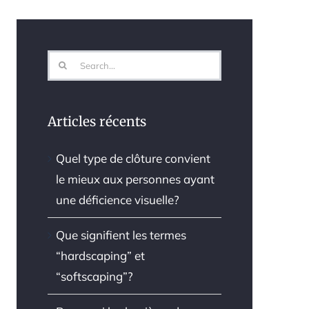
Search
for:
Articles récents
Quel type de clôture convient
le mieux aux personnes ayant
une déficience visuelle?
Que signifient les termes
“hardscaping” et
“softscaping”?