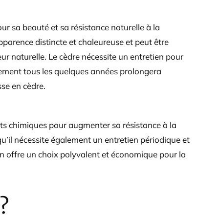
ur sa beauté et sa résistance naturelle à la
 apparence distincte et chaleureuse et peut être
eur naturelle. Le cèdre nécessite un entretien pour
llement tous les quelques années prolongera
sse en cèdre.
its chimiques pour augmenter sa résistance à la
 qu’il nécessite également un entretien périodique et
ion offre un choix polyvalent et économique pour la
?