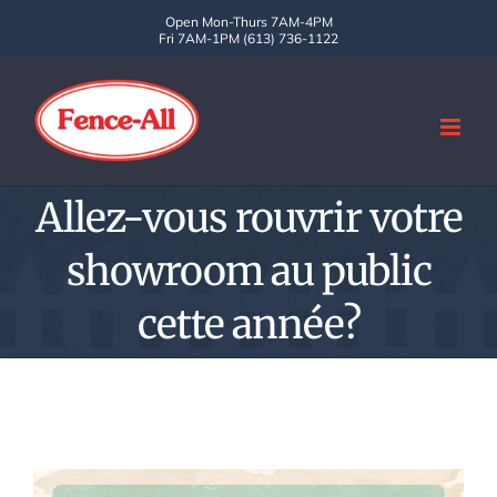
Skip
Open Mon-Thurs 7AM-4PM
Fri 7AM-1PM (613) 736-1122
to
content
Allez-vous rouvrir votre
showroom au public
cette année?
View