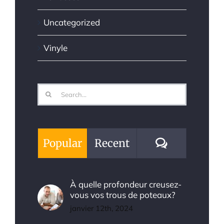
Uncategorized
Vinyle
Search
for:
Comments
Popular
Recent
À quelle profondeur creusez-
vous vos trous de poteaux?
janvier 12th, 2024