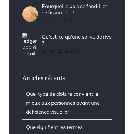
Pourquoi le bois se fend-il et
se fissure-t-il?
mai 31st, 2024
Qu’est-ce qu’une solive de rive
?
janvier 22nd, 2024
Articles récents
Quel type de clôture convient le
mieux aux personnes ayant une
déficience visuelle?
Que signifient les termes