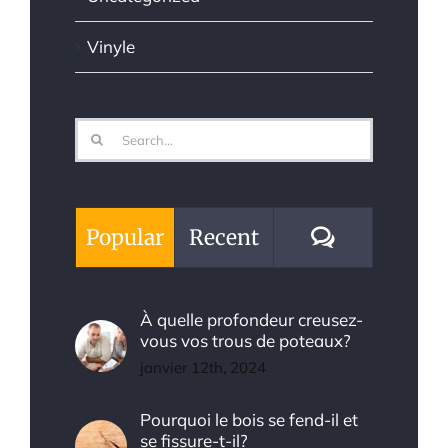
Vinyle
Search
for:
Comments
Popular
Recent
À quelle profondeur creusez-
vous vos trous de poteaux?
janvier 12th, 2024
Pourquoi le bois se fend-il et
se fissure-t-il?