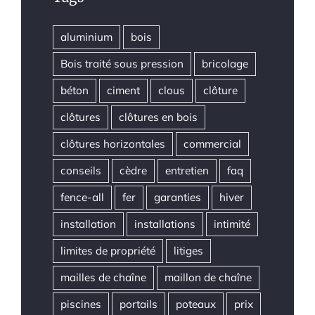
aluminium
bois
Bois traité sous pression
bricolage
béton
ciment
clous
clôture
clôtures
clôtures en bois
clôtures horizontales
commercial
conseils
cèdre
entretien
faq
fence-all
fer
garanties
hiver
installation
installations
intimité
limites de propriété
litiges
mailles de chaîne
maillon de chaîne
piscines
portails
poteaux
prix