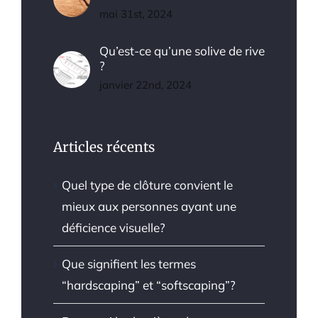
mai 31st, 2024
Qu’est-ce qu’une solive de rive
?
janvier 22nd, 2024
Articles récents
Quel type de clôture convient le
mieux aux personnes ayant une
déficience visuelle?
Que signifient les termes
“hardscaping” et “softscaping”?