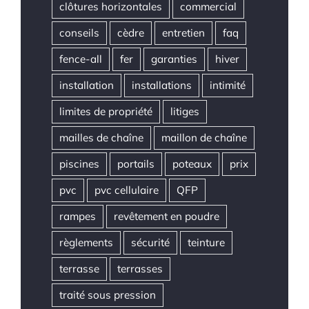
clôtures horizontales
commercial
conseils
cèdre
entretien
faq
fence-all
fer
garanties
hiver
installation
installations
intimité
limites de propriété
litiges
mailles de chaîne
maillon de chaîne
piscines
portails
poteaux
prix
pvc
pvc cellulaire
QFP
rampes
revêtement en poudre
règlements
sécurité
teinture
terrasse
terrasses
traité sous pression