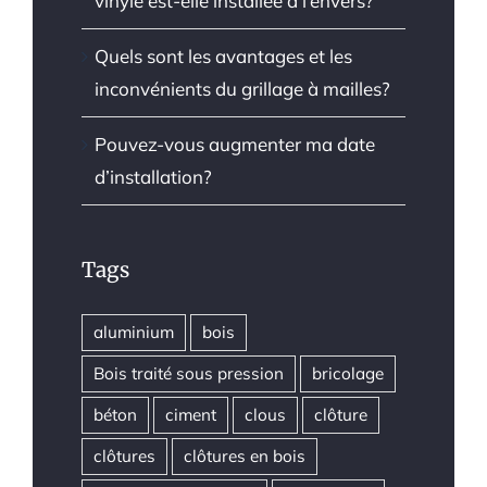
vinyle est-elle installée à l’envers?
Quels sont les avantages et les
inconvénients du grillage à mailles?
Pouvez-vous augmenter ma date
d’installation?
Tags
aluminium
bois
Bois traité sous pression
bricolage
béton
ciment
clous
clôture
clôtures
clôtures en bois