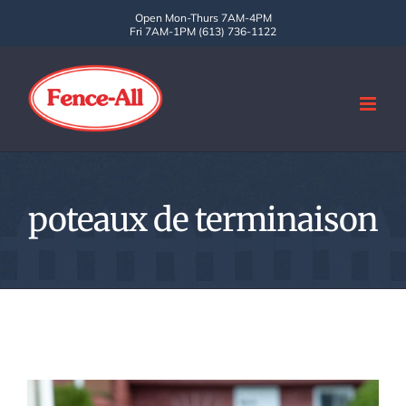
Skip
Open Mon-Thurs 7AM-4PM
Fri 7AM-1PM (613) 736-1122
to
content
poteaux de terminaison