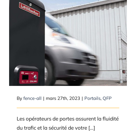
Quels types de motorisations de
portail installez-vous ?
By
fence-all
|
mars 27th, 2023
|
Portails
,
QFP
Les opérateurs de portes assurent la fluidité
du trafic et la sécurité de votre [...]