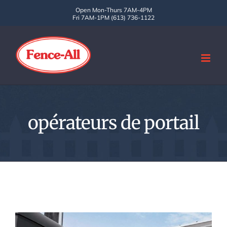
Skip
Open Mon-Thurs 7AM-4PM
Fri 7AM-1PM (613) 736-1122
to
content
opérateurs de portail