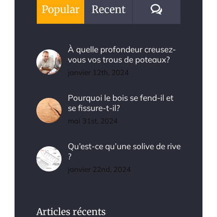
Comments
Popular
Recent
À quelle profondeur creusez-
vous vos trous de poteaux?
janvier 12th, 2024
Pourquoi le bois se fend-il et
se fissure-t-il?
mai 31st, 2024
Qu’est-ce qu’une solive de rive
?
janvier 22nd, 2024
Articles récents