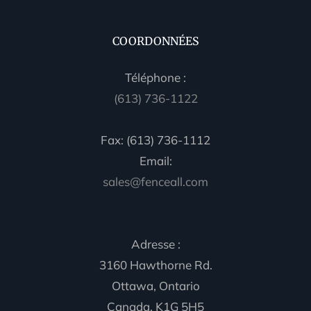
COORDONNÉES
Téléphone :
(613) 736-1122
Fax: (613) 736-1112
Email:
sales@fenceall.com
Adresse :
3160 Hawthorne Rd.
Ottawa, Ontario
Canada, K1G 5H5