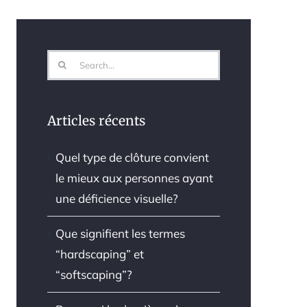
Search
for:
Articles récents
Quel type de clôture convient
le mieux aux personnes ayant
une déficience visuelle?
Que signifient les termes
“hardscaping” et
“softscaping”?