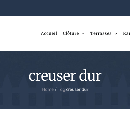
Accueil
Clôture
Terrasses
Ra
creuser dur
Home
Tag:
creuser dur