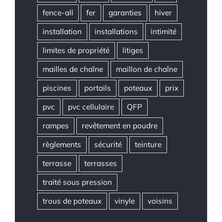
fence-all
fer
garanties
hiver
installation
installations
intimité
limites de propriété
litiges
mailles de chaîne
maillon de chaîne
piscines
portails
poteaux
prix
pvc
pvc cellulaire
QFP
rampes
revêtement en poudre
règlements
sécurité
teinture
terrasse
terrasses
traité sous pression
trous de poteaux
vinyle
voisins