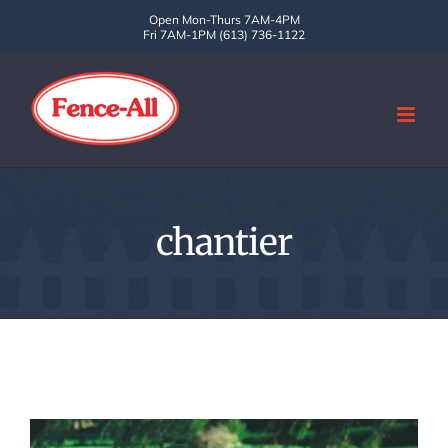
Skip
Open Mon-Thurs 7AM-4PM
Fri 7AM-1PM (613) 736-1122
to
content
chantier