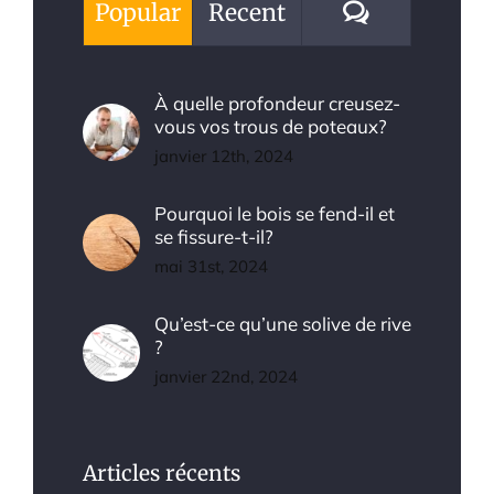
Comments
Popular
Recent
À quelle profondeur creusez-
vous vos trous de poteaux?
janvier 12th, 2024
Pourquoi le bois se fend-il et
se fissure-t-il?
mai 31st, 2024
Qu’est-ce qu’une solive de rive
?
janvier 22nd, 2024
Articles récents