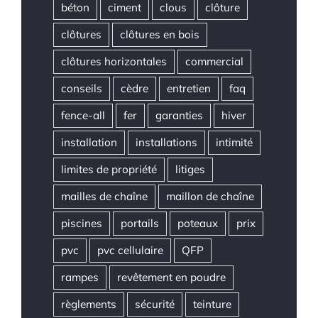
béton
ciment
clous
clôture
clôtures
clôtures en bois
clôtures horizontales
commercial
conseils
cèdre
entretien
faq
fence-all
fer
garanties
hiver
installation
installations
intimité
limites de propriété
litiges
mailles de chaîne
maillon de chaîne
piscines
portails
poteaux
prix
pvc
pvc cellulaire
QFP
rampes
revêtement en poudre
règlements
sécurité
teinture