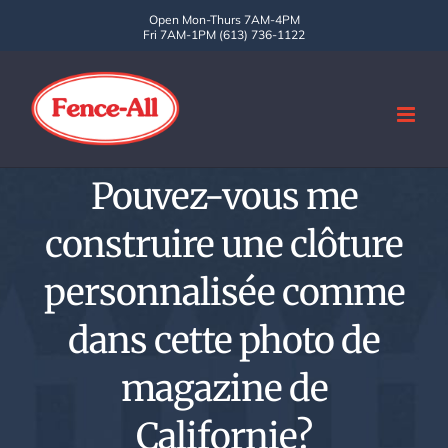
Skip
Open Mon-Thurs 7AM-4PM
Fri 7AM-1PM (613) 736-1122
to
content
Pouvez-vous me
construire une clôture
personnalisée comme
dans cette photo de
magazine de
Californie?