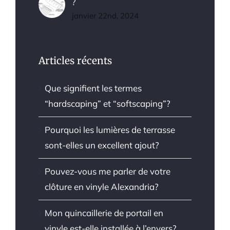
?
janvier 22nd, 2024
Articles récents
Que signifient les termes
“hardscaping” et “softscaping”?
Pourquoi les lumières de terrasse
sont-elles un excellent ajout?
Pouvez-vous me parler de votre
clôture en vinyle Alexandria?
Mon quincaillerie de portail en
vinyle est-elle installée à l’envers?