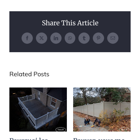
Share This Article
Facebook
X
LinkedIn
WhatsApp
Tumblr
Pinterest
Email
Related Posts