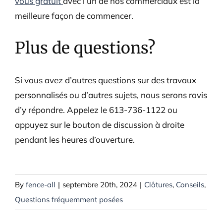
vous gratuit
avec l’un de nos commerciaux est la
meilleure façon de commencer.
Plus de questions?
Si vous avez d’autres questions sur des travaux
personnalisés ou d’autres sujets, nous serons ravis
d’y répondre. Appelez le 613-736-1122 ou
appuyez sur le bouton de discussion à droite
pendant les heures d’ouverture.
By
fence-all
|
septembre 20th, 2024
|
Clôtures
,
Conseils
,
Questions fréquemment posées