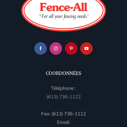
COORDONNÉES
Téléphone :
(613) 736-1122
Fax: (613) 736-1112
Email: