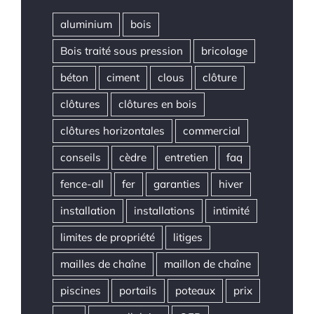
aluminium
bois
Bois traité sous pression
bricolage
béton
ciment
clous
clôture
clôtures
clôtures en bois
clôtures horizontales
commercial
conseils
cèdre
entretien
faq
fence-all
fer
garanties
hiver
installation
installations
intimité
limites de propriété
litiges
mailles de chaîne
maillon de chaîne
piscines
portails
poteaux
prix