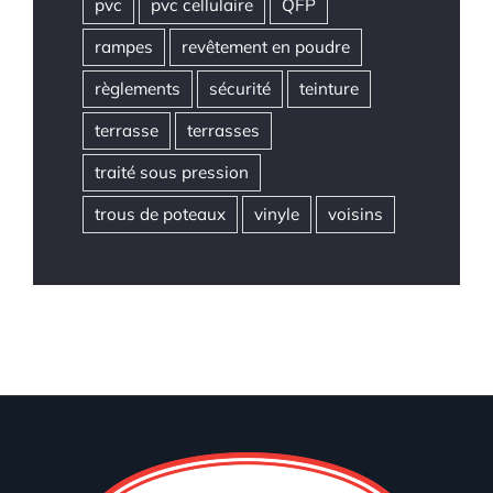
pvc
pvc cellulaire
QFP
rampes
revêtement en poudre
règlements
sécurité
teinture
terrasse
terrasses
traité sous pression
trous de poteaux
vinyle
voisins