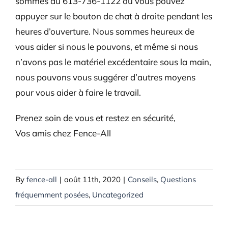
sommes au 613-736-1122 ou vous pouvez
appuyer sur le bouton de chat à droite pendant les
heures d’ouverture. Nous sommes heureux de
vous aider si nous le pouvons, et même si nous
n’avons pas le matériel excédentaire sous la main,
nous pouvons vous suggérer d’autres moyens
pour vous aider à faire le travail.
Prenez soin de vous et restez en sécurité,
Vos amis chez Fence-All
By
fence-all
|
août 11th, 2020
|
Conseils
,
Questions
fréquemment posées
,
Uncategorized