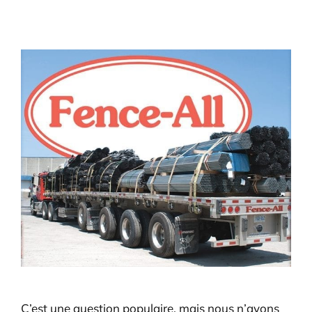
View
Larger
Image
C’est une question populaire, mais nous n’avons