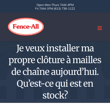
Skip
Open Mon-Thurs 7AM-4PM
Fri 7AM-1PM (613) 736-1122
to
content
Je veux installer ma
propre clôture à mailles
de chaîne aujourd’hui.
Qu’est-ce qui est en
stock?