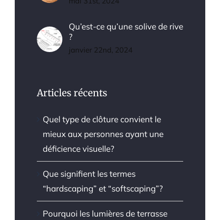
mai 31st, 2024
Qu’est-ce qu’une solive de rive
?
janvier 22nd, 2024
Articles récents
Quel type de clôture convient le
mieux aux personnes ayant une
déficience visuelle?
Que signifient les termes
“hardscaping” et “softscaping”?
Pourquoi les lumières de terrasse