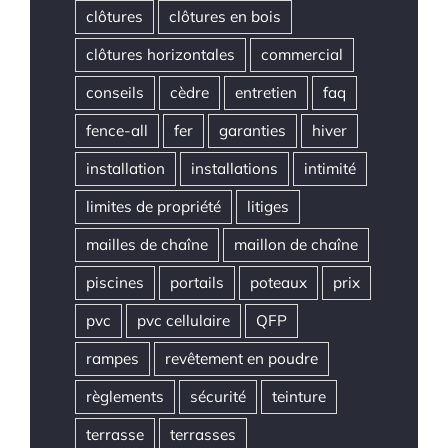
clôtures
clôtures en bois
clôtures horizontales
commercial
conseils
cèdre
entretien
faq
fence-all
fer
garanties
hiver
installation
installations
intimité
limites de propriété
litiges
mailles de chaîne
maillon de chaîne
piscines
portails
poteaux
prix
pvc
pvc cellulaire
QFP
rampes
revêtement en poudre
règlements
sécurité
teinture
terrasse
terrasses