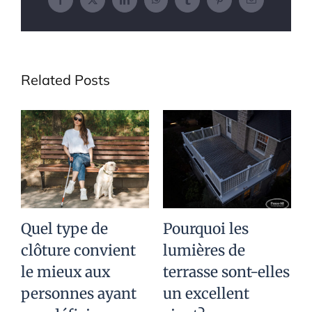
Facebook
X
LinkedIn
WhatsApp
Tumblr
Pinterest
Email
Related Posts
Quel type de
Pourquoi les
clôture convient
lumières de
p
le mieux aux
terrasse sont-elles
c
personnes ayant
un excellent