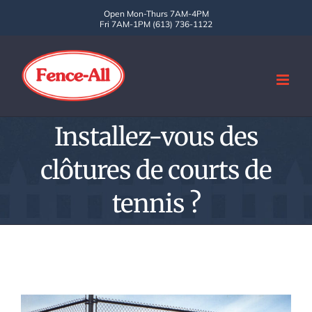
Skip
Open Mon-Thurs 7AM-4PM
Fri 7AM-1PM (613) 736-1122
to
content
Installez-vous des
clôtures de courts de
tennis ?
View