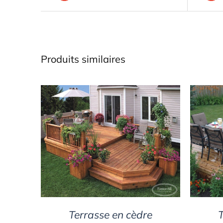
Produits similaires
DETAILS
Terrasse en cèdre
T