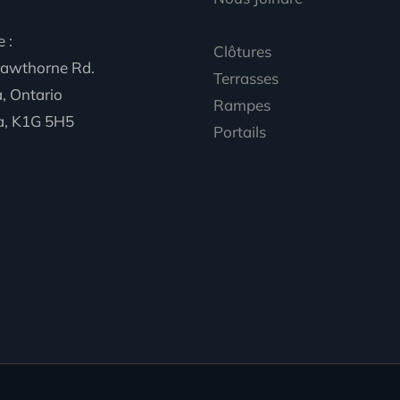
 :
Clôtures
awthorne Rd.
Terrasses
, Ontario
Rampes
, K1G 5H5
Portails