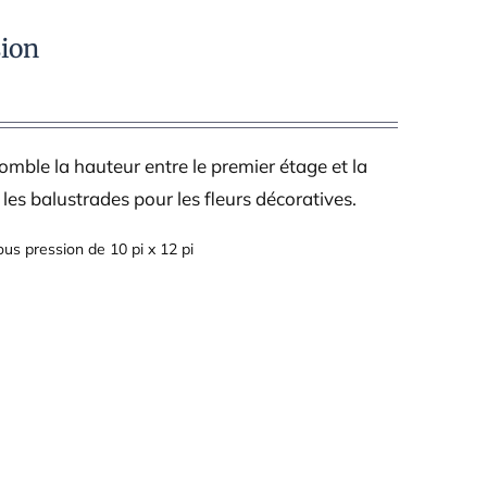
sion
comble la hauteur entre le premier étage et la
 les balustrades pour les fleurs décoratives.
ous pression de 10 pi x 12 pi