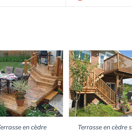
DETAILS
DETAILS
errasse en cèdre
Terrasse en cèdre s