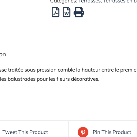
Catégories:
Terrasses
,
Terrasses en b
ion
sse traitée sous pression comble la hauteur entre le premier
les balustrades pour les fleurs décoratives.
Tweet This Product
Pin This Product