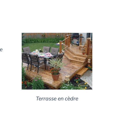
re
DETAILS
Terrasse en cèdre