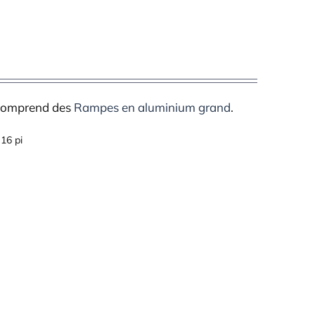
 comprend des
Rampes en aluminium grand
.
16 pi