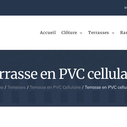
I
Accueil
Clôture
Terrasses
Ra
rrasse en PVC cellula
me
Terrasses
Terrasse en PVC Cellulaire
Terrasse en PVC cellu