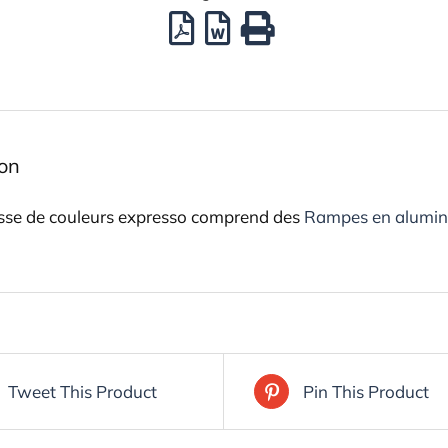
ion
asse de couleurs expresso comprend des
Rampes en alumin
Tweet This Product
Pin This Product