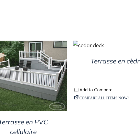
DETAILS
Terrasse en cèd
DETAILS
Terrasse en PVC
cellulaire