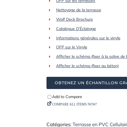
QFP sur les terrasses
Nettoyage de la terrasse
Wolf Deck Brochure
Catalogue D’Éclairage
Informations générales sur le vinyle
QFP sur le Vinyle
Afficher le schéma (fixer à la solive de
Afficher le schéma (fixer au béton)
OBTENEZ UN ÉCHANTILLON GR
Catégories:
Terrasse en PVC Cellulai