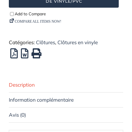
DE VINYLE/PVC
Catégories:
Clôtures
,
Clôtures en vinyle
Description
Information complémentaire
Avis (0)