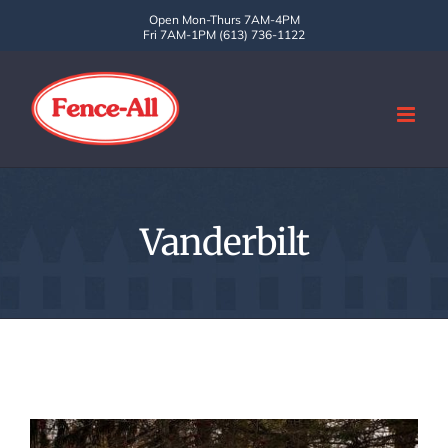
Skip
Open Mon-Thurs 7AM-4PM
Fri 7AM-1PM (613) 736-1122
to
content
Vanderbilt