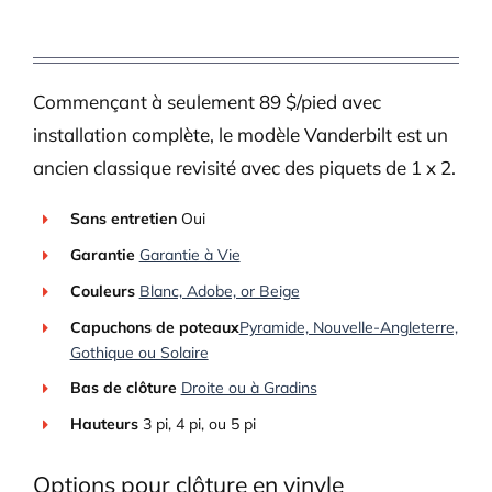
Commençant à seulement 89 $/pied avec
installation complète, le modèle Vanderbilt est un
ancien classique revisité avec des piquets de 1 x 2.
Sans entretien
Oui
Garantie
Garantie à Vie
Couleurs
Blanc, Adobe, or Beige
Capuchons de poteaux
Pyramide, Nouvelle-Angleterre,
Gothique ou Solaire
Bas de clôture
Droite ou à Gradins
Hauteurs
3 pi, 4 pi, ou 5 pi
Options pour clôture en vinyle