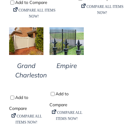
DETAILS
DETAILS
Grand
Empire
Charleston