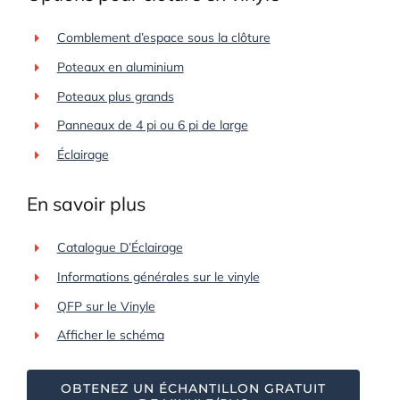
Comblement d’espace sous la clôture
Poteaux en aluminium
Poteaux plus grands
Panneaux de 4 pi ou 6 pi de large
Éclairage
En savoir plus
Catalogue D’Éclairage
Informations générales sur le vinyle
QFP sur le Vinyle
Afficher le schéma
OBTENEZ UN ÉCHANTILLON GRATUIT