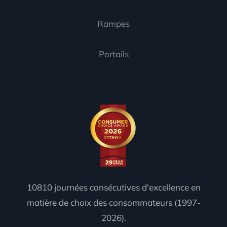
Rampes
Portails
10810 journées consécutives d'excellence en
matière de choix des consommateurs (1997-
2026).